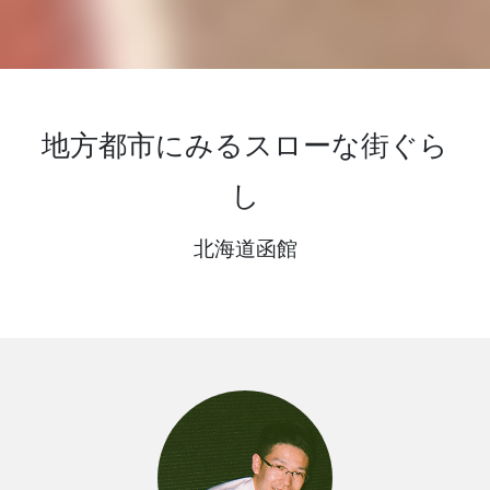
地方都市にみるスローな街ぐら
し
北海道函館