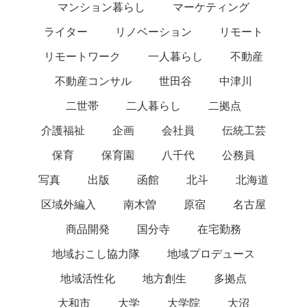
マンション暮らし
マーケティング
ライター
リノベーション
リモート
リモートワーク
一人暮らし
不動産
不動産コンサル
世田谷
中津川
二世帯
二人暮らし
二拠点
介護福祉
企画
会社員
伝統工芸
保育
保育園
八千代
公務員
写真
出版
函館
北斗
北海道
区域外編入
南木曽
原宿
名古屋
商品開発
国分寺
在宅勤務
地域おこし協力隊
地域プロデュース
地域活性化
地方創生
多拠点
大和市
大学
大学院
大沼