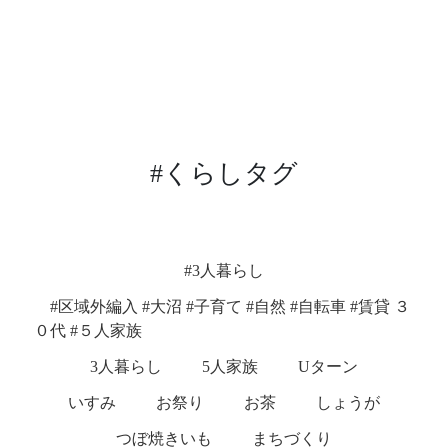
#くらしタグ
#3人暮らし
#区域外編入 #大沼 #子育て #自然 #自転車 #賃貸 ３
０代 #５人家族
3人暮らし
5人家族
Uターン
いすみ
お祭り
お茶
しょうが
つぼ焼きいも
まちづくり