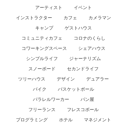
アーティスト
イベント
インストラクター
カフェ
カメラマン
キャンプ
ゲストハウス
コミュニティカフェ
コロナのくらし
コワーキングスペース
シェアハウス
シンプルライフ
ジャーナリズム
スノーボード
セカンドライフ
ツリーハウス
デザイン
デュアラー
バイク
バスケットボール
パラレルワーカー
パン屋
フリーランス
フレスコボール
プログラミング
ホテル
マネジメント