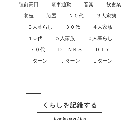
陸前高田
電車通勤
音楽
飲食業
養殖
魚屋
２０代
３人家族
３人暮らし
３０代
４人家族
４０代
５人家族
５人暮らし
７０代
ＤＩＮＫＳ
ＤＩＹ
Ｉターン
Ｊターン
Ｕターン
くらしを記録する
how to record live