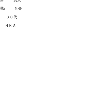
通勤
音楽
３０代
ＤＩＮＫＳ