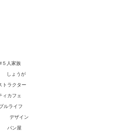
 #５人家族
しょうが
ストラクター
ティカフェ
プルライフ
デザイン
パン屋