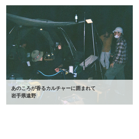
あのころが香る
カルチャーに囲まれて
岩手県遠野