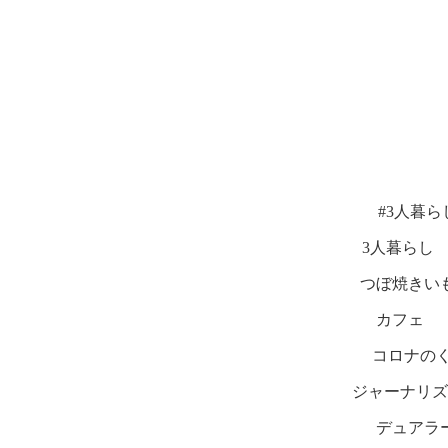
#3人暮ら
3人暮らし
つぼ焼きい
カフェ
コロナの
ジャーナリズ
デュアラ